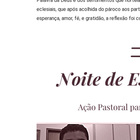
Palavra da Deus e dos sentimentos que norteiam
eclesiais, que após acolhida do pároco aos part
esperança, amor, fé, e gratidão, a reflexão fo