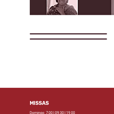
MISSAS
Domingo:
7:00 | 09:30 | 19:00