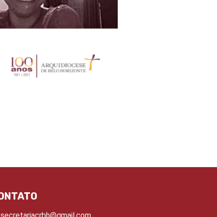
ONTATO
secretariacrbh@gmail.com