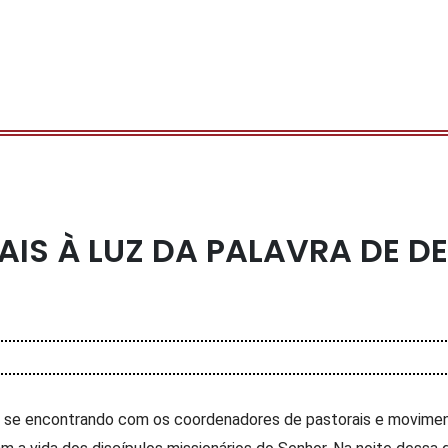
IS À LUZ DA PALAVRA DE DE
á se encontrando com os coordenadores de pastorais e movimen