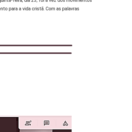
uinta-feira, dia 23, foi a vez dos movimentos
nto para a vida cristã. Com as palavras