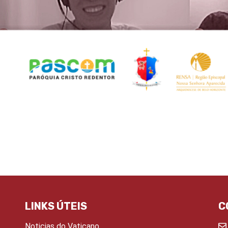
LINKS ÚTEIS
C
Noticias do Vaticano