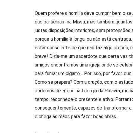
Quem profere a homilia deve cumprir bem o seu
que participam na Missa, mas também quantos 
justas disposições interiores, sem pretensões 
porque a homilia é longa, ou não está centrada,
estar consciente de que não faz algo próprio, 
breve! Dizia-me um sacerdote que certa vez tin
amigos encontramos uma igreja onde se celebr
para fumar um cigarro… Por isso, por favor, qu
Como se prepara? Com a oração, com o estudo d
podemos dizer que na Liturgia da Palavra, med
tempo, reconhece-o presente e ativo. Portanto
consequentemente, capazes de transformar a n
e chega às mãos para fazer boas obras.