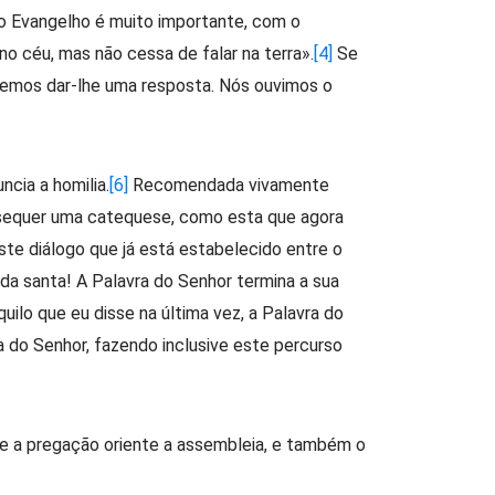
r o Evangelho é muito importante, com o
no céu, mas não cessa de falar na terra».
[4]
Se
emos dar-lhe uma resposta. Nós ouvimos o
ncia a homilia.
[6]
Recomendada vivamente
 sequer uma catequese, como esta que agora
ste diálogo que já está estabelecido entre o
da santa! A Palavra do Senhor termina a sua
ilo que eu disse na última vez, a Palavra do
a do Senhor, fazendo inclusive este percurso
que a pregação oriente a assembleia, e também o