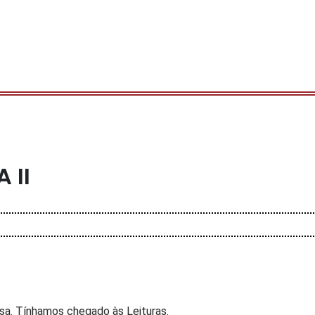
 II
a. Tínhamos chegado às Leituras.