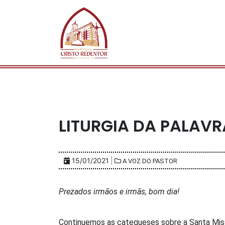
LITURGIA DA PALAVRA
15/01/2021
A VOZ DO PASTOR
Prezados irmãos e irmãs, bom dia!
Continuemos as catequeses sobre a Santa Miss