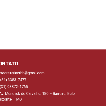
ONTATO
secretariacrbh@gmail.com
(31) 3383-7477
(31) 98872-1765
Av. Menelick de Carvalho, 180 – Barreiro, Belo
rizonte – MG