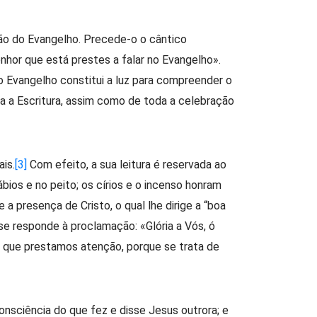
ção do Evangelho. Precede-o o cântico
nhor que está prestes a falar no Evangelho».
 o Evangelho constitui a luz para compreender o
 a Escritura, assim como de toda a celebração
ais.
[3]
Com efeito, a sua leitura é reservada ao
ábios e no peito; os círios e o incenso honram
 a presença de Cristo, o qual lhe dirige a “boa
e responde à proclamação: «Glória a Vós, ó
so que prestamos atenção, porque se trata de
nsciência do que fez e disse Jesus outrora; e