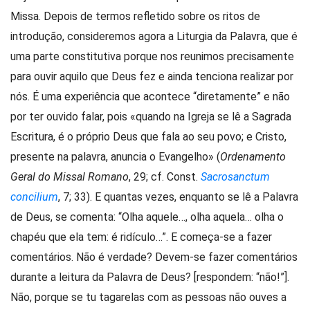
Missa. Depois de termos refletido sobre os ritos de
introdução, consideremos agora a Liturgia da Palavra, que é
uma parte constitutiva porque nos reunimos precisamente
para ouvir aquilo que Deus fez e ainda tenciona realizar por
nós. É uma experiência que acontece “diretamente” e não
por ter ouvido falar, pois «quando na Igreja se lê a Sagrada
Escritura, é o próprio Deus que fala ao seu povo; e Cristo,
presente na palavra, anuncia o Evangelho» (
Ordenamento
Geral do Missal Romano
, 29; cf. Const.
Sacrosanctum
concilium
, 7; 33). E quantas vezes, enquanto se lê a Palavra
de Deus, se comenta: “Olha aquele…, olha aquela… olha o
chapéu que ela tem: é ridículo…”. E começa-se a fazer
comentários. Não é verdade? Devem-se fazer comentários
durante a leitura da Palavra de Deus? [respondem: “não!”].
Não, porque se tu tagarelas com as pessoas não ouves a