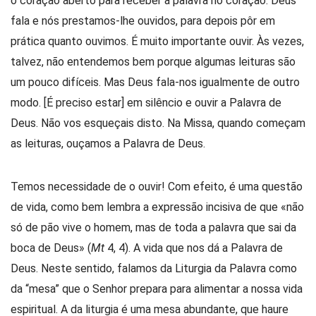
o coração aberto para receber a palavra no coração. Deus
fala e nós prestamos-lhe ouvidos, para depois pôr em
prática quanto ouvimos. É muito importante ouvir. Às vezes,
talvez, não entendemos bem porque algumas leituras são
um pouco difíceis. Mas Deus fala-nos igualmente de outro
modo. [É preciso estar] em silêncio e ouvir a Palavra de
Deus. Não vos esqueçais disto. Na Missa, quando começam
as leituras, ouçamos a Palavra de Deus.
Temos necessidade de o ouvir! Com efeito, é uma questão
de vida, como bem lembra a expressão incisiva de que «não
só de pão vive o homem, mas de toda a palavra que sai da
boca de Deus» (
Mt
4, 4). A vida que nos dá a Palavra de
Deus. Neste sentido, falamos da Liturgia da Palavra como
da “mesa” que o Senhor prepara para alimentar a nossa vida
espiritual. A da liturgia é uma mesa abundante, que haure