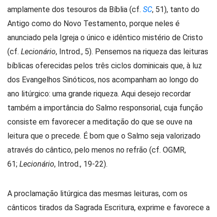
amplamente dos tesouros da Bíblia (cf.
SC
, 51), tanto do
Antigo como do Novo Testamento, porque neles é
anunciado pela Igreja o único e idêntico mistério de Cristo
(cf.
Lecionário
, Introd., 5). Pensemos na riqueza das leituras
bíblicas oferecidas pelos três ciclos dominicais que, à luz
dos Evangelhos Sinóticos, nos acompanham ao longo do
ano litúrgico: uma grande riqueza. Aqui desejo recordar
também a importância do Salmo responsorial, cuja função
consiste em favorecer a meditação do que se ouve na
leitura que o precede. É bom que o Salmo seja valorizado
através do cântico, pelo menos no refrão (cf. OGMR,
61;
Lecionário
, Introd., 19-22).
A proclamação litúrgica das mesmas leituras, com os
cânticos tirados da Sagrada Escritura, exprime e favorece a