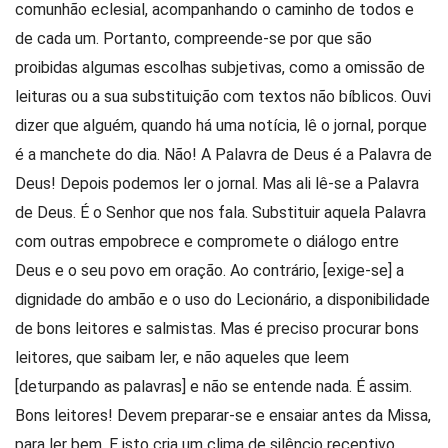
comunhão eclesial, acompanhando o caminho de todos e
de cada um. Portanto, compreende-se por que são
proibidas algumas escolhas subjetivas, como a omissão de
leituras ou a sua substituição com textos não bíblicos. Ouvi
dizer que alguém, quando há uma notícia, lê o jornal, porque
é a manchete do dia. Não! A Palavra de Deus é a Palavra de
Deus! Depois podemos ler o jornal. Mas ali lê-se a Palavra
de Deus. É o Senhor que nos fala. Substituir aquela Palavra
com outras empobrece e compromete o diálogo entre
Deus e o seu povo em oração. Ao contrário, [exige-se] a
dignidade do ambão e o uso do Lecionário, a disponibilidade
de bons leitores e salmistas. Mas é preciso procurar bons
leitores, que saibam ler, e não aqueles que leem
[deturpando as palavras] e não se entende nada. É assim.
Bons leitores! Devem preparar-se e ensaiar antes da Missa,
para ler bem. E isto cria um clima de silêncio receptivo.