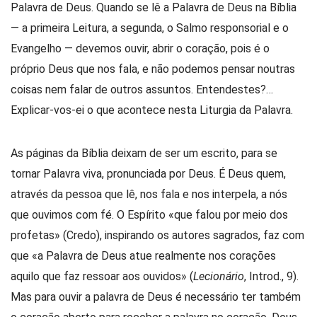
Palavra de Deus. Quando se lê a Palavra de Deus na Bíblia
— a primeira Leitura, a segunda, o Salmo responsorial e o
Evangelho — devemos ouvir, abrir o coração, pois é o
próprio Deus que nos fala, e não podemos pensar noutras
coisas nem falar de outros assuntos. Entendestes?…
Explicar-vos-ei o que acontece nesta Liturgia da Palavra.
As páginas da Bíblia deixam de ser um escrito, para se
tornar Palavra viva, pronunciada por Deus. É Deus quem,
através da pessoa que lê, nos fala e nos interpela, a nós
que ouvimos com fé. O Espírito «que falou por meio dos
profetas» (Credo), inspirando os autores sagrados, faz com
que «a Palavra de Deus atue realmente nos corações
aquilo que faz ressoar aos ouvidos» (
Lecionário
, Introd., 9).
Mas para ouvir a palavra de Deus é necessário ter também