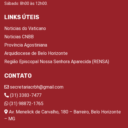
Sábado: 8h00 às 12h00.
LINKS ÚTEIS
Noticias do Vaticano
Noticias CNBB
Província Agostiniana
Arquidiocese de Belo Horizonte
Região Episcopal Nossa Senhora Aparecida (RENSA)
CONTATO
secretariacrbh@gmail.com
(31) 3383-7477
(31) 98872-1765
Av. Menelick de Carvalho, 180 – Barreiro, Belo Horizonte
– MG