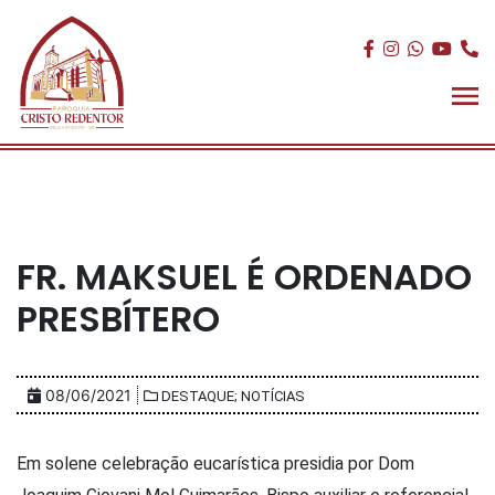
FR. MAKSUEL É ORDENADO
PRESBÍTERO
08/06/2021
DESTAQUE; NOTÍCIAS
Em solene celebração eucarística presidia por Dom