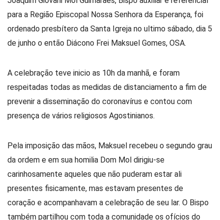
Joaquim Giovani Mol Guimarães, Bispo auxiliar e referencial
para a Região Episcopal Nossa Senhora da Esperança, foi
ordenado presbítero da Santa Igreja no ultimo sábado, dia 5
de junho o então Diácono Frei Maksuel Gomes, OSA.
A celebração teve inicio as 10h da manhã, e foram
respeitadas todas as medidas de distanciamento a fim de
prevenir a disseminação do coronavírus e contou com
presença de vários religiosos Agostinianos.
Pela imposição das mãos, Maksuel recebeu o segundo grau
da ordem e em sua homilia Dom Mol dirigiu-se
carinhosamente aqueles que não puderam estar ali
presentes fisicamente, mas estavam presentes de
coração e acompanhavam a celebração de seu lar. O Bispo
também partilhou com toda a comunidade os ofícios do