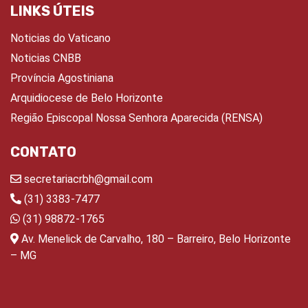
LINKS ÚTEIS
Noticias do Vaticano
Noticias CNBB
Província Agostiniana
Arquidiocese de Belo Horizonte
Região Episcopal Nossa Senhora Aparecida (RENSA)
CONTATO
secretariacrbh@gmail.com
(31) 3383-7477
(31) 98872-1765
Av. Menelick de Carvalho, 180 – Barreiro, Belo Horizonte
– MG