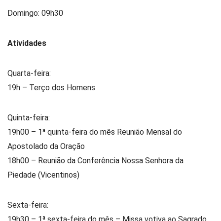
Domingo: 09h30
Atividades
Quarta-feira:
19h – Terço dos Homens
Quinta-feira:
19h00 – 1ª quinta-feira do mês Reunião Mensal do
Apostolado da Oração
18h00 – Reunião da Conferência Nossa Senhora da
Piedade (Vicentinos)
Sexta-feira:
19h30 – 1ª sexta-feira do mês – Missa votiva ao Sagrado