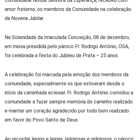
Comunidade Nossa Senhora da Esperança, recebeu com
amor fraterno, os membros da Comunidade na celebração
da Novena Jubilar.
Na Solenidade da Imaculada Conceição, 08 de dezembro,
em missa presidida pelo pároco Fr. Rodrigo Antônio, OSA,
foi celebrada a festa do Jubileu de Prata – 25 anos.
A celebração foi marcada pela emoção dos membros da
comunidade, especialmente os que estiveram desde o
início da caminhada eclesial. Fr. Rodrigo Antônio convidou a
comunidade a fazer sempre memória do caminho realizado
e manter um coração agradecido por todo bem realizado
em favor do Povo Santo de Deus.
Ao recordar leigos e leigas, religiosas e religiosos, o pároco