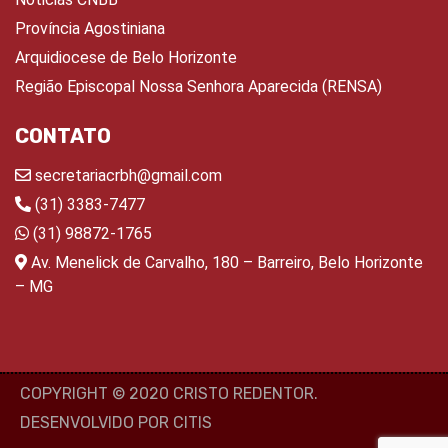
Província Agostiniana
Arquidiocese de Belo Horizonte
Região Episcopal Nossa Senhora Aparecida (RENSA)
CONTATO
secretariacrbh@gmail.com
(31) 3383-7477
(31) 98872-1765
Av. Menelick de Carvalho, 180 – Barreiro, Belo Horizonte
– MG
COPYRIGHT © 2020 CRISTO REDENTOR.
DESENVOLVIDO POR CITIS