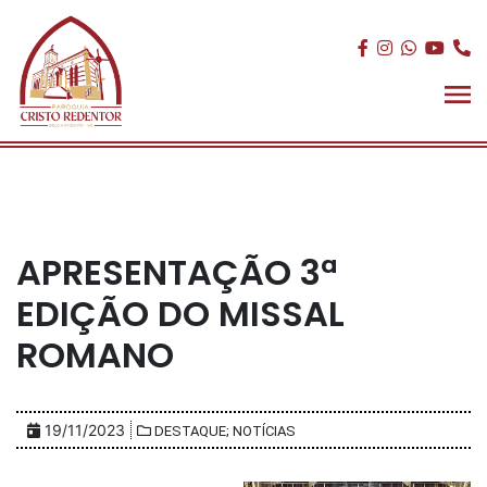
APRESENTAÇÃO 3ª
EDIÇÃO DO MISSAL
ROMANO
19/11/2023
DESTAQUE; NOTÍCIAS